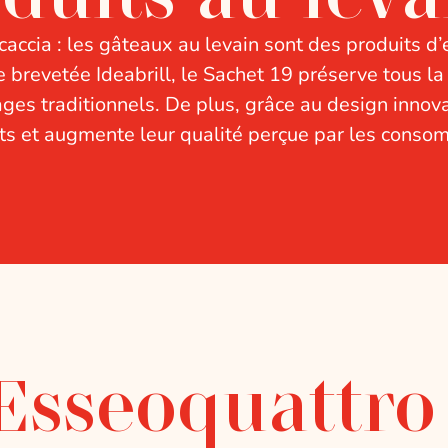
accia : les gâteaux au levain sont des produits d
le brevetée Ideabrill, le Sachet 19 préserve tous l
es traditionnels. De plus, grâce au design innova
uits et augmente leur qualité perçue par les conso
Esseoquattro