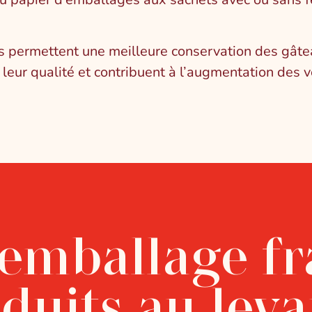
s permettent une meilleure conservation des gâtea
leur qualité et contribuent à l’augmentation des v
’emballage fr
duits au leva