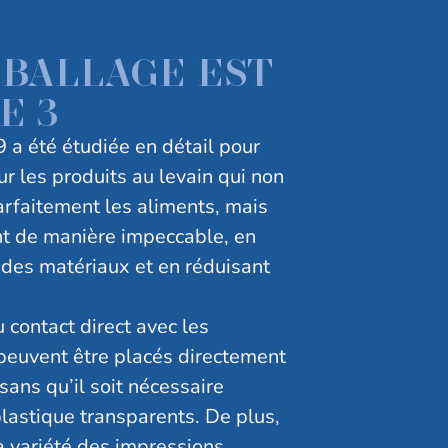
MBALLAGE EST
E 3
 a été étudiée en détail pour
ur les produits au levain qui non
rfaitement les aliments, mais
t de manière impeccable, en
n des matériaux et en réduisant
 contact direct avec les
peuvent être placés directement
 sans qu’il soit nécessaire
plastique transparents. De plus,
a variété des impressions