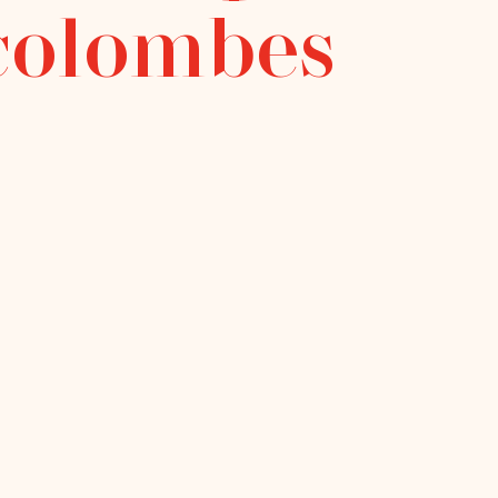
 colombes