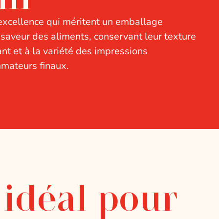
’excellence qui méritent un emballage
a saveur des aliments, conservant leur texture
nt et à la variété des impressions
mmateurs finaux.
 idéal pour