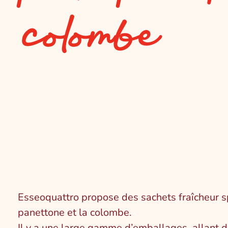
colombe
Esseoquattro propose des sachets fraîcheur s
panettone et la colombe.
Il y a une large gamme d’emballages, allant d