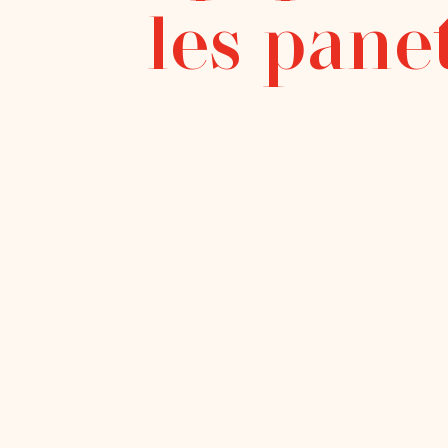
les pane