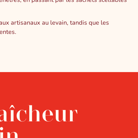
ux artisanaux au levain, tandis que les
entes.
aîcheur
in