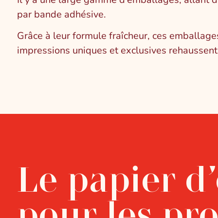
par bande adhésive.
Grâce à leur formule fraîcheur, ces emballage
impressions uniques et exclusives rehaussent 
Le papier d
pour les pro