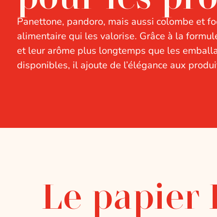
Panettone, pandoro, mais aussi colombe et foc
alimentaire qui les valorise. Grâce à la formu
et leur arôme plus longtemps que les emballag
disponibles, il ajoute de l’élégance aux prod
Le papier 