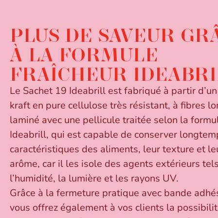
PLUS DE SAVEUR GR
À LA FORMULE
FRAÎCHEUR IDEABRI
Le Sachet 19 Ideabrill est fabriqué à partir d’un
kraft en pure cellulose très résistant, à fibres l
laminé avec une pellicule traitée selon la formu
Ideabrill, qui est capable de conserver longtem
caractéristiques des aliments, leur texture et le
arôme, car il les isole des agents extérieurs tel
l’humidité, la lumière et les rayons UV.
Grâce à la fermeture pratique avec bande adhés
vous offrez également à vos clients la possibili