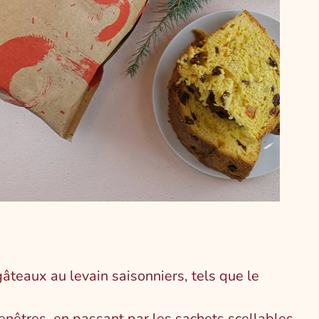
teaux au levain saisonniers, tels que le
nêtres, en passant par les sachets scellables