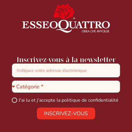
Inscrivez-vous à la newsletter
J'ai lu et j'accepte la
politique de confidentialité
INSCRIVEZ-VOUS